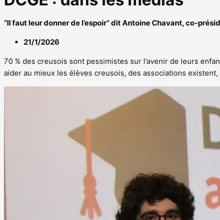
“Il faut leur donner de l’espoir” dit Antoine Chavant, co-prés
21/1/2026
70 % des creusois sont pessimistes sur l’avenir de leurs enfa
aider au mieux les élèves creusois, des associations existen