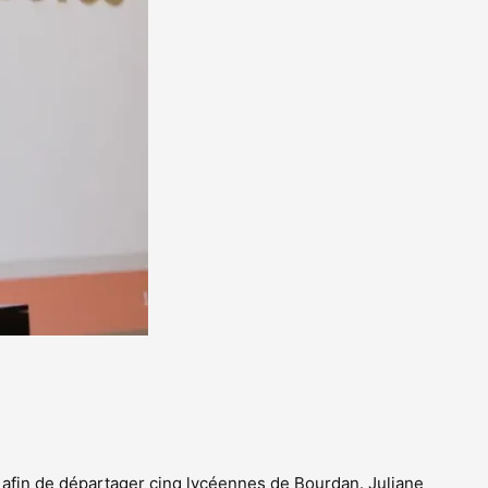
 afin de départager cinq lycéennes de Bourdan. Juliane