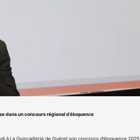
use dans un concours régional d’éloquence
edi à La Quincaillerie de Guéret son concours d’éloquence 2025