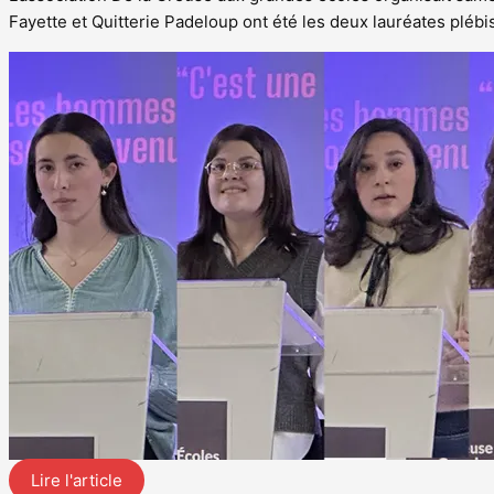
Fayette et Quitterie Padeloup ont été les deux lauréates plébi
Lire l'article