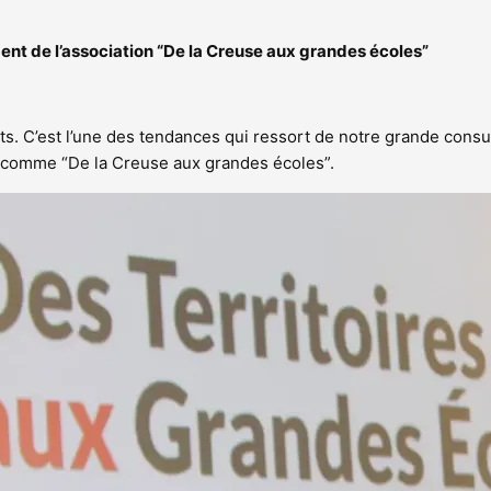
ident de l’association “De la Creuse aux grandes écoles”
nts. C’est l’une des tendances qui ressort de notre grande cons
t, comme “De la Creuse aux grandes écoles”.