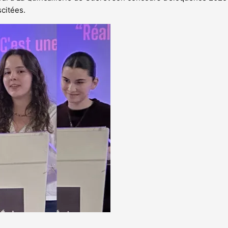
scitées.