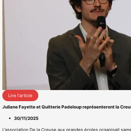
Lire l'article
Juliane Fayette et Quitterie Padeloup représenteront la Cre
30/11/2025
L’association De la Creuse aux grandes écoles organisait sam