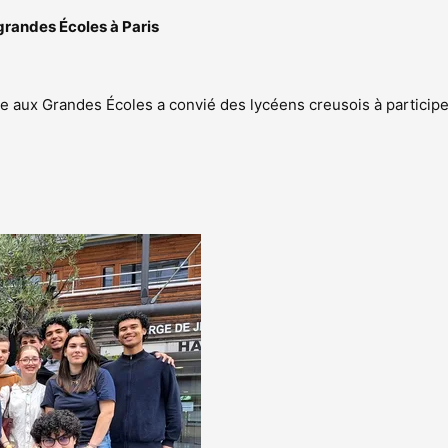
grandes Écoles à Paris
use aux Grandes Écoles a convié des lycéens creusois à partici