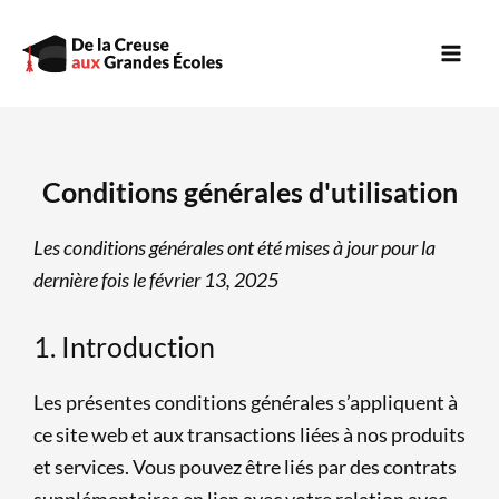
Aller
Mai
au
Men
contenu
Conditions générales d'utilisation
Les conditions générales ont été mises à jour pour la
dernière fois le février 13, 2025
1. Introduction
Les présentes conditions générales s’appliquent à
ce site web et aux transactions liées à nos produits
et services. Vous pouvez être liés par des contrats
supplémentaires en lien avec votre relation avec