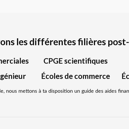
ons les différentes
filières post
erciales
CPGE scientifiques
ngénieur
Écoles de commerce
Éc
le, nous mettons à ta disposition un guide des aides finan