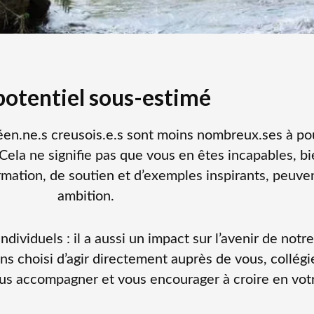
potentiel
sous-estimé
céen.ne.s creusois.e.s sont moins nombreux.ses à po
Cela ne signifie pas que vous en êtes incapables, bi
ation, de soutien et d’exemples inspirants, peuvent
ambition.
ividuels : il a aussi un impact sur l’avenir de notr
ns choisi d’agir directement auprès de vous, collégi
ous accompagner et vous encourager à croire en votr