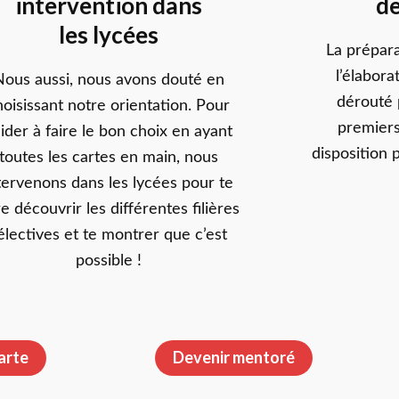
intervention dans
d
les lycées
La prépar
l’élabora
Nous aussi, nous avons douté en
dérouté 
hoisissant notre orientation. Pour
premiers
aider à faire le bon choix en ayant
disposition
toutes les cartes en main, nous
tervenons dans les lycées pour te
re découvrir les différentes filières
électives et te montrer que c’est
possible !
carte
Devenir mentoré