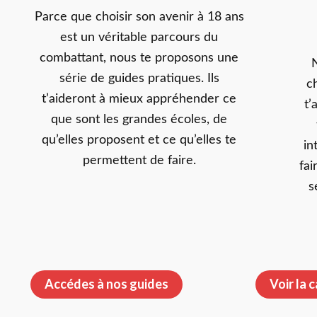
Parce que choisir son avenir à 18 ans
est un véritable parcours du
combattant, nous te proposons une
série de guides pratiques. Ils
c
t’aideront à mieux appréhender ce
t’
que sont les grandes écoles, de
qu’elles proposent et ce qu’elles te
in
permettent de faire.
fai
s
Accédes à nos guides
Voir la 