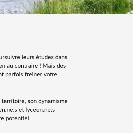
ursuivre leurs études dans
en au contraire ! Mais des
 parfois freiner votre
e territoire, son dynamisme
en.ne.s et lycéen.ne.s
e potentiel.