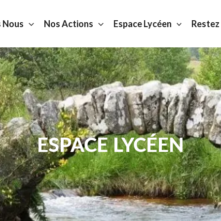
 Nous
Nos Actions
Espace Lycéen
Restez
ESPACE LYCÉEN