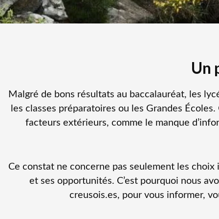
Un 
Malgré de bons résultats au baccalauréat, les ly
les classes préparatoires ou les Grandes Écoles. 
facteurs extérieurs, comme le manque d’inform
Ce constat ne concerne pas seulement les choix ind
et ses opportunités. C’est pourquoi nous avo
creusois.es, pour vous informer, v