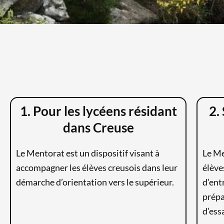
1. Pour les lycéens
résidant
2.
dans Creuse
Le Mentorat est un dispositif visant à
Le Me
accompagner les élèves creusois dans leur
élève
démarche d’orientation vers le supérieur.
d’ent
prépa
d’essa