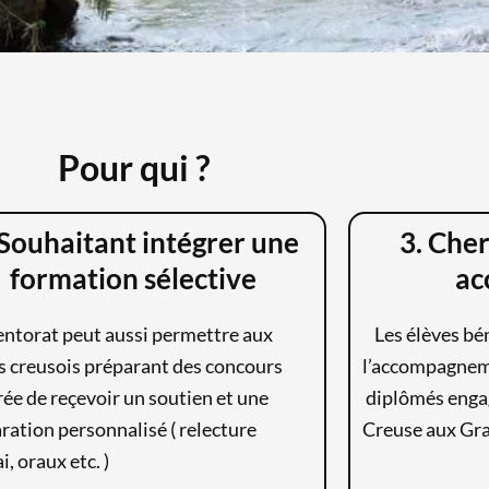
Pour
qui
?
 Souhaitant intégrer une
3. Cher
formation sélective
ac
ntorat peut aussi permettre aux
Les élèves bén
s creusois préparant des concours
l’accompagneme
rée de reçevoir un soutien et une
diplômés engag
ration personnalisé ( relecture
Creuse aux Gra
i, oraux etc. )