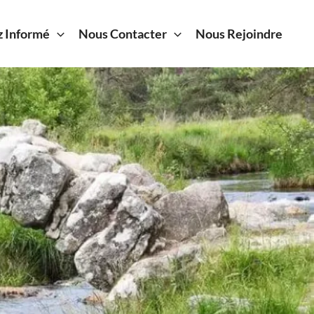
z Informé
Nous Contacter
Nous Rejoindre