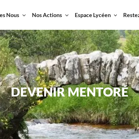
es Nous
Nos Actions
Espace Lycéen
Reste
DEVENIR MENTORÉ