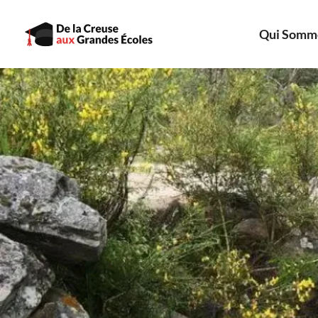
Aller
au
Qui Somm
contenu