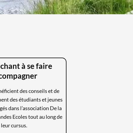
chant à se faire
compagner
éficient des conseils et de
nt des étudiants et jeunes
és dans l’association De la
ndes Ecoles tout au long de
leur cursus.